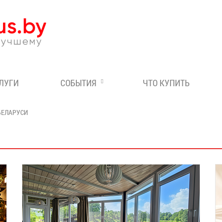
Эксперт по отдыху в Бе
СЛУГИ
СОБЫТИЯ
ЧТО КУПИТЬ
БЕЛАРУСИ