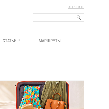
О ПРОЕКТЕ
ларуси!
...
СТАТЬИ
МАРШРУТЫ