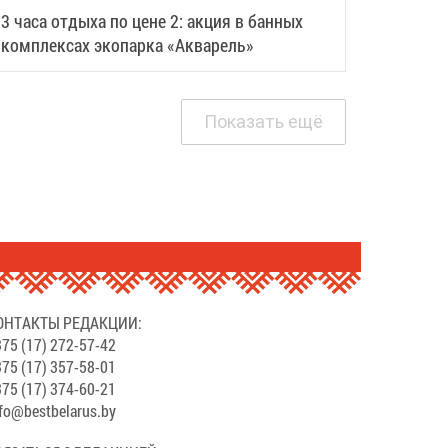
3 часа отдыха по цене 2: акция в банных
комплексах экопарка «Акварель»
Показать ещё
ОНТАКТЫ РЕДАКЦИИ:
75 (17) 272-57-42
75 (17) 357-58-01
75 (17) 374-60-21
fo@bestbelarus.by