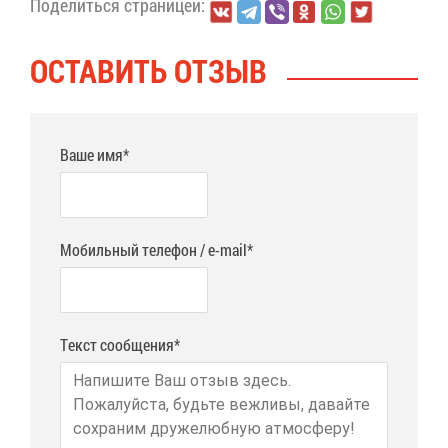
По­де­лить­ся стра­ни­цей:
ОСТА­ВИТЬ ОТ­ЗЫВ
Ваше имя*
Мобильный телефон / e-mail*
Текст сообщения*