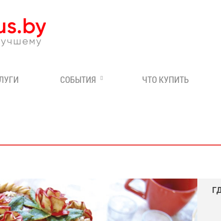
Эксперт по отдыху в Бе
СЛУГИ
СОБЫТИЯ
ЧТО КУПИТЬ
Г