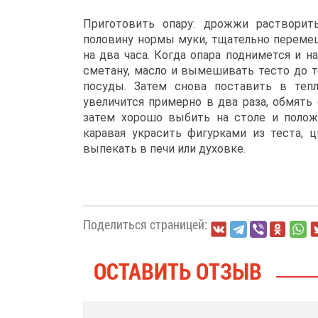
Приготовить опару: дрожжи растворит
половину нормы муки, тщательно перемеш
на два часа. Когда опара поднимется и н
сметану, масло и вымешивать тесто до те
посуды. Затем снова поставить в теп
увеличится примерно в два раза, обмять
затем хорошо выбить на столе и полож
каравая украсить фигурками из теста, 
выпекать в печи или духовке.
Поделиться страницей:
ОСТАВИТЬ ОТЗЫВ