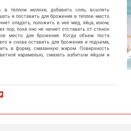
ь в тёплом молоке, добавить соль, всыпать
ать и поставить для брожения в тёплое место
ачнет опадать, положить в неё мёд, яйца, изюм,
х пор, пока оно не начнет отставать от стенок
лое место для брожения. Когда объем теста
 его и снова оставить для брожения и подъема,
ить в форму, смазанную жиром. Поверхность
цветной карамелью, смазать взбитым яйцом и