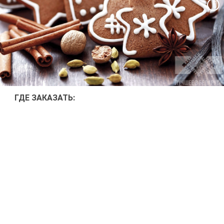
ГДЕ ЗА­КА­ЗАТЬ: