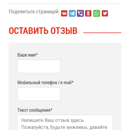
По­де­лить­ся стра­ни­цей:
ОСТА­ВИТЬ ОТ­ЗЫВ
Ваше имя*
Мобильный телефон / e-mail*
Текст сообщения*