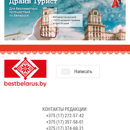
На­пи­сать
КОН­ТАК­ТЫ РЕ­ДАК­ЦИИ:
+375 (17) 272-57-42
+375 (17) 357-58-01
+375 (17) 374-60-21