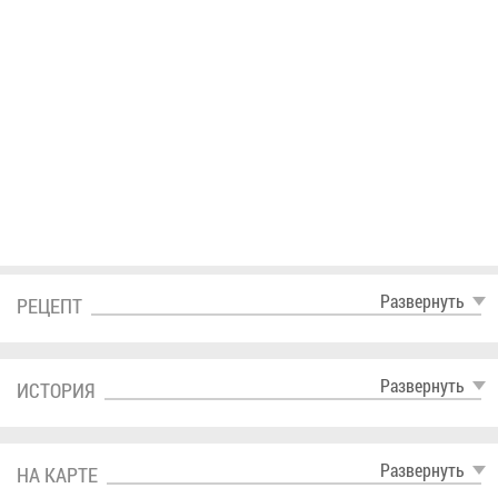
Раз­вер­нуть
РЕ­ЦЕПТ
Раз­вер­нуть
ИС­ТО­РИЯ
Раз­вер­нуть
НА КАР­ТЕ