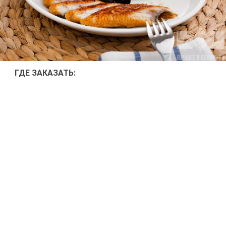
ГДЕ ЗА­КА­ЗАТЬ: