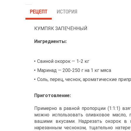
РЕЦЕПТ
ИСТОРИЯ
КУМПЯК ЗАПЕЧЁННЫЙ
Ингредиенты:
Свиной окорок — 1-2 кг
Маринад — 200-250 г на 1 кг мяса
Соль, перец, чеснок, ароматические прип
Приготовление:
Примерно в равной пропорции (1:1:1) взя
можно использовать оливковое масло, 
вашими вкусами. Надрезать окорок в 
нарезанным чесноком, тщательно натере