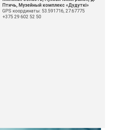
Птичь, Музейный комплекс «Дудуткi»
GPS координаты: 53.591716, 27.67775
+375 29 602 52 50