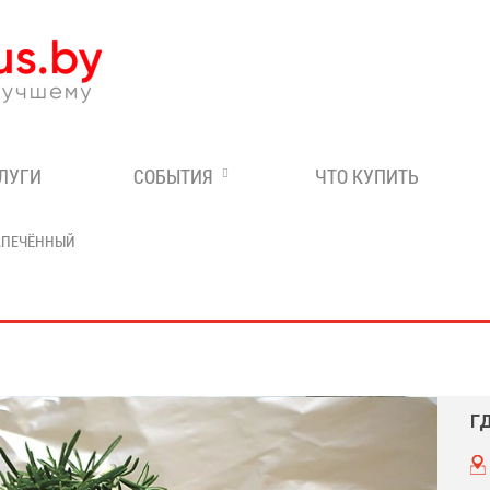
Эксперт по отдыху в Бе
СЛУГИ
СОБЫТИЯ
ЧТО КУПИТЬ
АПЕЧЁННЫЙ
Г