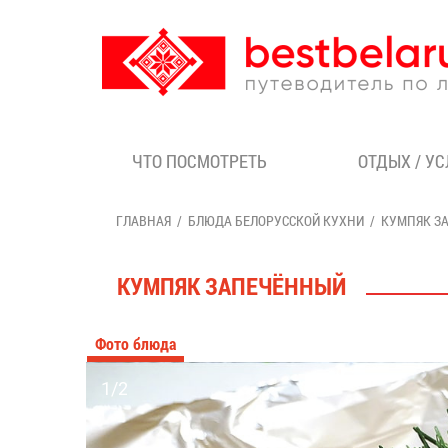
ЧТО ПОСМОТРЕТЬ
ОТДЫХ / У
ГЛАВНАЯ
БЛЮДА БЕЛОРУССКОЙ КУХНИ
КУМПЯК З
КУМПЯК ЗАПЕЧЁННЫЙ
Фото блюда
1/2