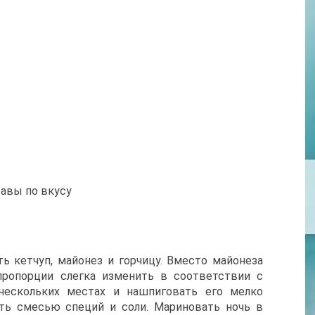
равы по вкусу
ть кетчуп, майонез и горчицу. Вместо майонеза
пропорции слегка изменить в соответствии с
нескольких местах и нашпиговать его мелко
ть смесью специй и соли. Мариновать ночь в