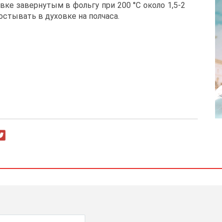
вке завернутым в фольгу при 200 °С около 1,5-2
остывать в духовке на полчаса.