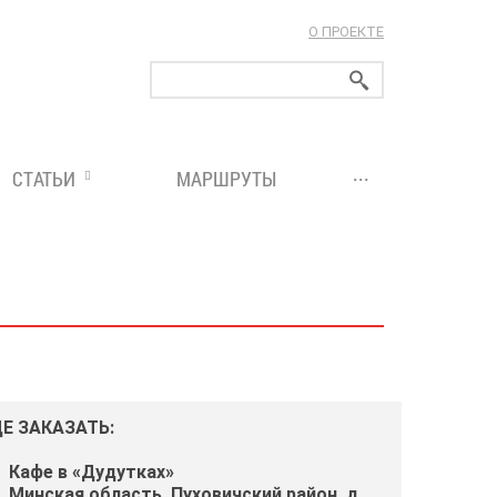
О ПРОЕКТЕ
ларуси!
...
СТАТЬИ
МАРШРУТЫ
ДЕ ЗАКАЗАТЬ:
Кафе в «Дудутках»
Минская область, Пуховичский район, д.