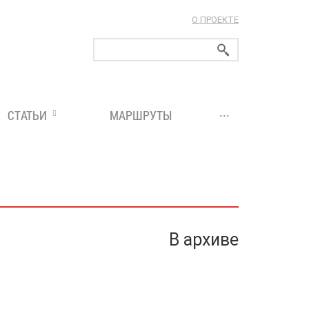
О ПРОЕКТЕ
ларуси!
...
СТАТЬИ
МАРШРУТЫ
В архиве