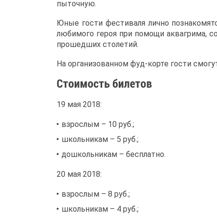
пыточную.
Юные гости фестиваля лично познакомятс
любимого героя при помощи аквагрима, со
прошедших столетий.
На организованном фуд-корте гости смогу
Стоимость билетов
19 мая 2018:
взрослым – 10 руб.;
школьникам – 5 руб.;
дошкольникам – бесплатно.
20 мая 2018:
взрослым – 8 руб.;
школьникам – 4 руб.;