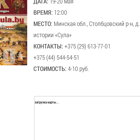
ДАТА:
19-20 мая
ВРЕМЯ:
12:00
МЕСТО:
Минская обл., Столбцовский р-н, д
истории «Сула»
КОНТАКТЫ:
+375 (29) 613-77-01
+375 (44) 544-54-51
СТОИМОСТЬ:
4-10 руб.
загрузка карты...