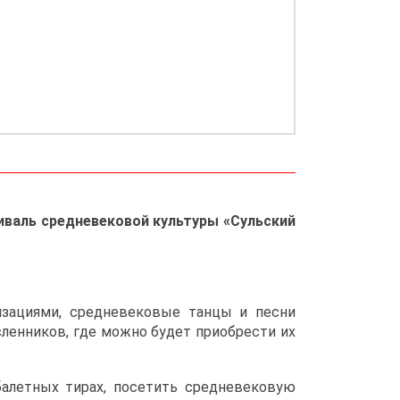
валь средневековой культуры «Сульский
изациями, средневековые танцы и песни
ленников, где можно будет приобрести их
балетных тирах, посетить средневековую