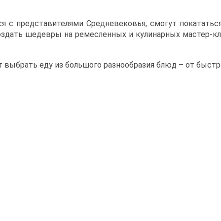
я с представителями Средневековья, смогут покататься
здать шедевры на ремесленных и кулинарных мастер-кла
т выбрать еду из большого разнообразия блюд – от быстр