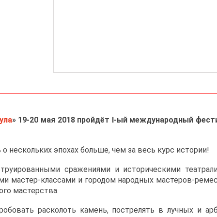
ула
»
19-20 мая 2018 пройдёт
I-ый международный фести
 о нескольких эпохах больше, чем за весь курс истории!
струированными сражениями и историческими театрал
ми мастер-классами и городом народных мастеров-ремес
ого мастерства.
робовать расколоть камень, пострелять в лучных и ар