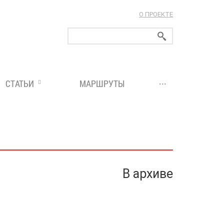
О ПРОЕКТЕ
ларуси!
...
СТАТЬИ
МАРШРУТЫ
В архиве