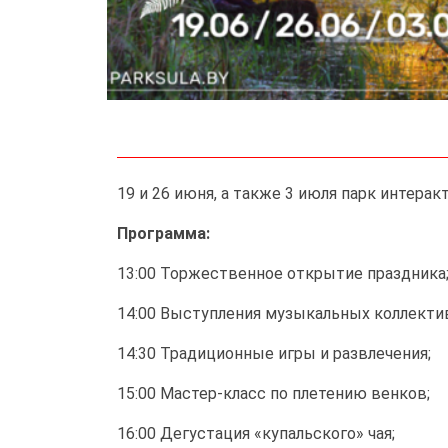
19 и 26 июня, а также 3 июля парк интера
Программа:
13:00 Торжественное открытие праздника
14:00 Выступления музыкальных коллекти
14:30 Традиционные игры и развлечения;
15:00 Мастер-класс по плетению венков;
16:00 Дегустация «купальского» чая;