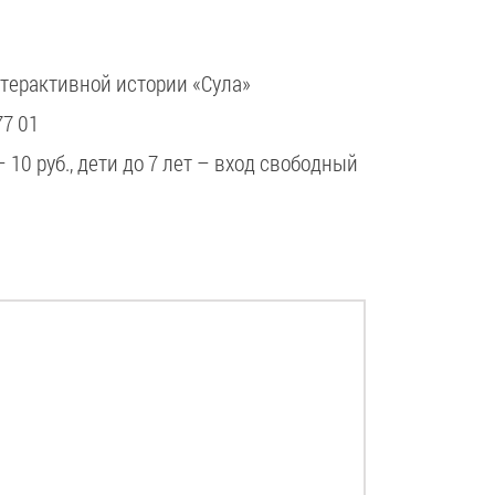
интерактивной истории «Сула»
77 01
– 10 руб., дети до 7 лет – вход свободный