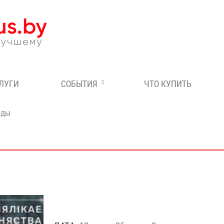
Эксперт по отдыху в Бе
СЛУГИ
СОБЫТИЯ
ЧТО КУПИТЬ
НДЫ