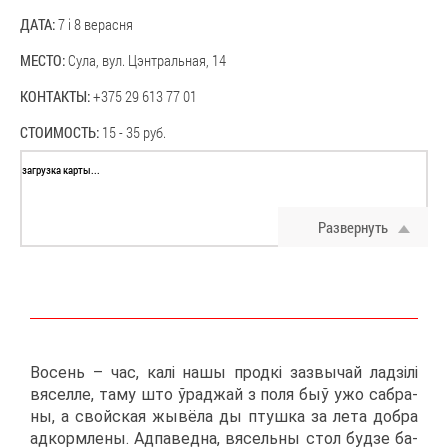
ДА­ТА:
7 і 8 ве­рас­ня
МЕ­СТО:
Су­ла, вул. Цэн­траль­ная, 14
КОН­ТАК­ТЫ:
+375 29 613 77 01
СТО­И­МОСТЬ:
15 - 35 руб.
за­груз­ка кар­ты...
Раз­вер­нуть
Во­сень – час, калі на­шы продкі за­звы­чай ладзілі
вя­сел­ле, та­му што ўра­джай з по­ля быў ужо са­бра­
ны, а свой­ская жы­вё­ла ды птуш­ка за ле­та добра
ад­корм­ле­ны. Ад­па­вед­на, вя­сель­ны стол буд­зе ба­