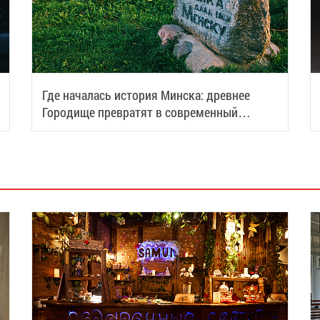
Где началась история Минска: древнее
Городище превратят в современный
туристический центр