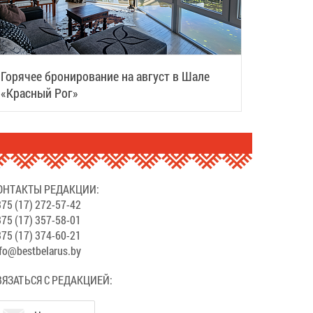
Горячее бронирование на август в Шале
«Красный Рог»
ОНТАКТЫ РЕДАКЦИИ:
75 (17) 272-57-42
75 (17) 357-58-01
75 (17) 374-60-21
fo@bestbelarus.by
ВЯЗАТЬСЯ С РЕДАКЦИЕЙ: