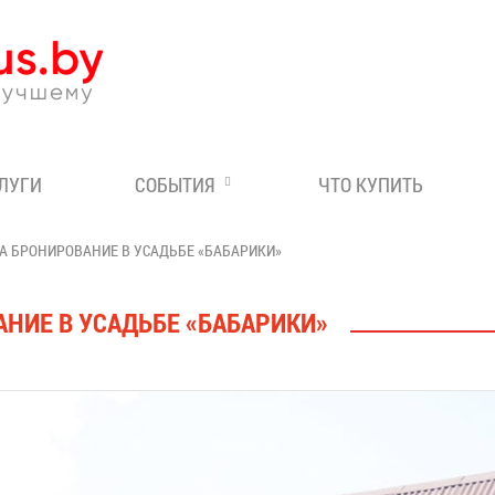
Эксперт по отдыху в Бе
СЛУГИ
СОБЫТИЯ
ЧТО КУПИТЬ
НА БРОНИРОВАНИЕ В УСАДЬБЕ «БАБАРИКИ»
АНИЕ В УСАДЬБЕ «БАБАРИКИ»