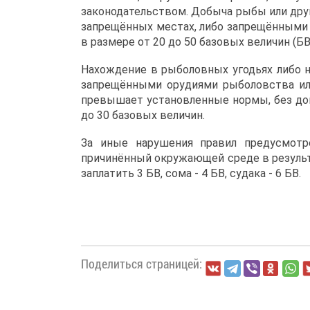
законодательством. Добыча рыбы или друг
запрещённых местах, либо запрещёнными 
в размере от 20 до 50 базовых величин (Б
Нахождение в рыболовных угодьях либо н
запрещёнными орудиями рыболовства или
превышает установленные нормы, без до
до 30 базовых величин.
За иные нарушения правил предусмотр
причинённый окружающей среде в результ
заплатить 3 БВ, сома - 4 БВ, судака - 6 БВ.
Поделиться страницей: