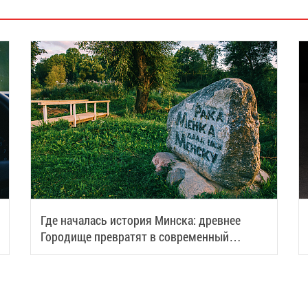
Где началась история Минска: древнее
Городище превратят в современный
туристический центр