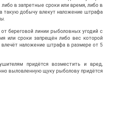
либо в запретные сроки или время, либо в
на такую добычу влекут наложение штрафа
ы.
 от береговой линии рыболовных угодий с
мя или сроки запрещён либо вес которой
влечёт наложение штрафа в размере от 5
ушителям придётся возместить и вред,
онно выловленную щуку рыболову придётся