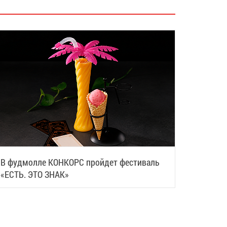
В фудмолле КОНКОРС пройдет фестиваль
«ЕСТЬ. ЭТО ЗНАК»