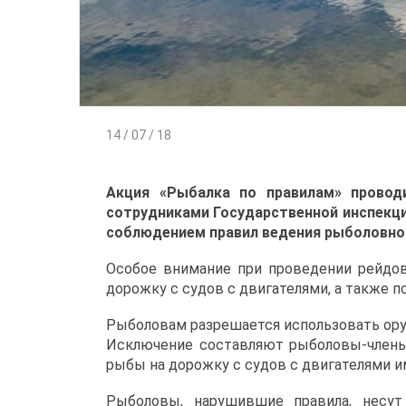
14 / 07 / 18
Акция «Рыбалка по правилам» провод
сотрудниками Государственной инспекци
соблюдением правил ведения рыболовног
Особое внимание при проведении рейдов
дорожку с судов с двигателями, а также 
Рыболовам разрешается использовать оруд
Исключение составляют рыболовы-члены
рыбы на дорожку с судов с двигателями 
Рыболовы, нарушившие правила, несу