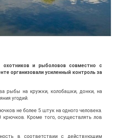
а охотников и рыболовов совместно с
нте организовали усиленный контроль за
а рыбы на кружки, колобашки, донки, на
ния угодий.
чков не более 5 штук на одного человека.
крючков. Кроме того, осуществлять лов
нность в соответствии с действующим