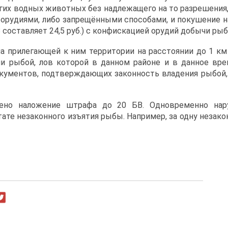
их водных животных без надлежащего на то разрешения, 
орудиями, либо запрещёнными способами, и покушение 
В составляет 24,5 руб.) с конфискацией орудий добычи рыб
а прилегающей к ним территории на расстоянии до 1 км
 рыбой, лов которой в данном районе и в данное вре
кументов, подтверждающих законность владения рыбой, 
ено наложение штрафа до 20 БВ. Одновременно нар
ате незаконного изъятия рыбы. Например, за одну незак