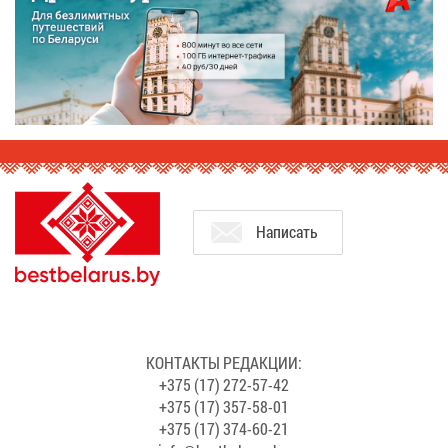
На­пи­сать
КОН­ТАК­ТЫ РЕ­ДАК­ЦИИ:
+375 (17) 272-57-42
+375 (17) 357-58-01
+375 (17) 374-60-21