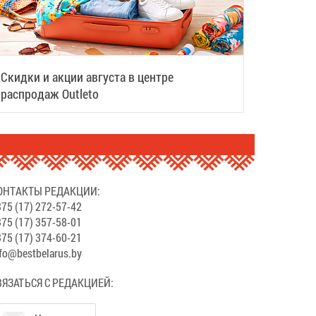
Скидки и акции августа в центре
распродаж Outleto
ОНТАКТЫ РЕДАКЦИИ:
75 (17) 272-57-42
75 (17) 357-58-01
75 (17) 374-60-21
fo@bestbelarus.by
ВЯЗАТЬСЯ С РЕДАКЦИЕЙ: