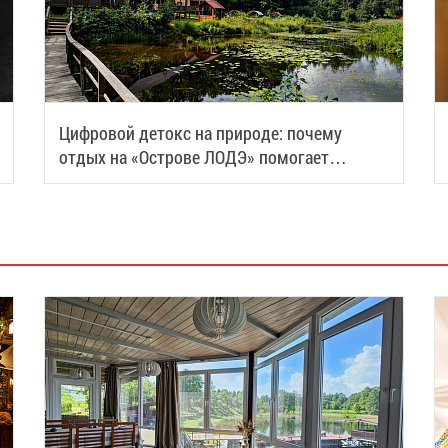
Цифровой детокс на природе: почему
отдых на «Острове ЛОДЭ» помогает
восстановить силы