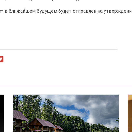
к» в ближайшем будущем будет отправлен на утверждение