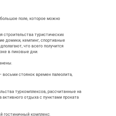
 большое поле, которое можно
ля строительства туристических
ние домики, кемпинг, спортивные
дполагают, что всего получится
зке в пиковые дни.
анены.
– восьми стоянок времен палеолита,
ельства туркомплексов, рассчитанные на
на активного отдыха с пунктами проката
ой гостиничный комплекс.