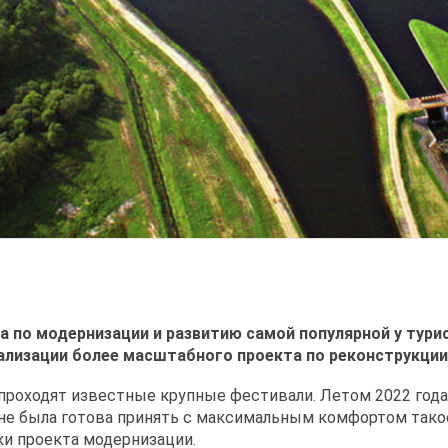
а по модернизации и развитию самой популярной у тури
ализации более масштабного проекта по реконструкции 
оходят известные крупные фестивали. Летом 2022 года п
я не была готова принять с максимальным комфортом тако
ки проекта модернизации.