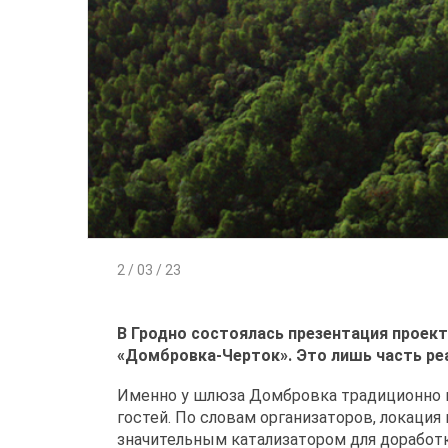
2 / 03 / 23
В Гродно состоялась презентация проект
«Домбровка-Черток». Это лишь часть ре
Именно у шлюза Домбровка традиционно пр
гостей. По словам организаторов, локаци
значительным катализатором для доработ