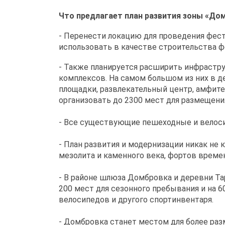
Что предлагает план развития зоны «До
- Перенести локацию для проведения фес
использовать в качестве строительства 
- Также планируется расширить инфрастру
комплексов. На самом большом из них в д
площадки, развлекательный центр, амфитеа
организовать до 2300 мест для размещения
- Все существующие пешеходные и велоси
- План развития и модернизации никак не
мезолита и каменного века, фортов време
- В районе шлюза Домбровка и деревни Та
200 мест для сезонного пребывания и на 6
велосипедов и другого спортинвентаря.
- Домбровка станет местом для более раз