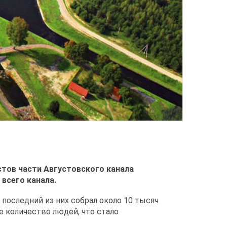
стов части Августовского канала
всего канала.
оследний из них собрал около 10 тысяч
е количество людей, что стало