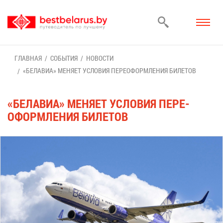
ГЛАВ­НАЯ
СО­БЫ­ТИЯ
НО­ВО­СТИ
«БЕ­ЛА­ВИА» МЕ­НЯ­ЕТ УСЛО­ВИЯ ПЕ­РЕ­ОФОРМ­ЛЕ­НИЯ БИ­ЛЕ­ТОВ
«БЕ­ЛА­ВИА» МЕ­НЯ­ЕТ УСЛО­ВИЯ ПЕ­РЕ­
ОФОРМ­ЛЕ­НИЯ БИ­ЛЕ­ТОВ