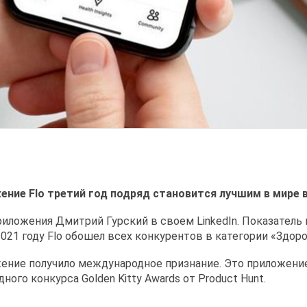
ение Flo третий год подряд становится лучшим в мире в
иложения Дмитрий Гурский в своем LinkedIn. Показатель
2021 году Flo обошел всех конкурентов в категории «Здор
ение получило международное признание. Это приложение 
дного конкурса Golden Kitty Awards от Product Hunt.