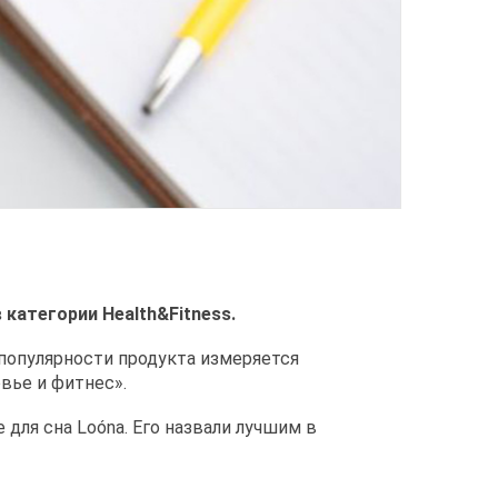
 категории Health&Fitness.
 популярности продукта измеряется
овье и фитнес».
для сна Loóna. Его назвали лучшим в