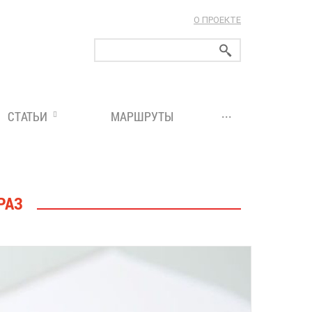
О ПРОЕКТЕ
ларуси!
...
СТАТЬИ
МАРШРУТЫ
РАЗ