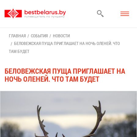
ГЛАВ­НАЯ
СО­БЫ­ТИЯ
НО­ВО­СТИ
БЕ­ЛО­ВЕЖ­СКАЯ ПУ­ЩА ПРИ­ГЛА­ША­ЕТ НА НОЧЬ ОЛЕ­НЕЙ. ЧТО
ТАМ БУ­ДЕТ
БЕ­ЛО­ВЕЖ­СКАЯ ПУ­ЩА ПРИ­ГЛА­ША­ЕТ НА
НОЧЬ ОЛЕ­НЕЙ. ЧТО ТАМ БУ­ДЕТ