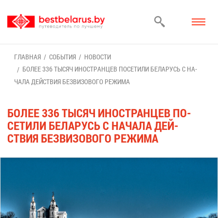
ГЛАВ­НАЯ
СО­БЫ­ТИЯ
НО­ВО­СТИ
БО­ЛЕЕ 336 ТЫ­СЯЧ ИНО­СТРАН­ЦЕВ ПО­СЕ­ТИ­ЛИ БЕ­ЛА­РУСЬ С НА­
ЧА­ЛА ДЕЙ­СТВИЯ БЕЗ­ВИ­ЗО­ВО­ГО РЕ­ЖИ­МА
БО­ЛЕЕ 336 ТЫ­СЯЧ ИНО­СТРАН­ЦЕВ ПО­
СЕ­ТИ­ЛИ БЕ­ЛА­РУСЬ С НА­ЧА­ЛА ДЕЙ­
СТВИЯ БЕЗ­ВИ­ЗО­ВО­ГО РЕ­ЖИ­МА