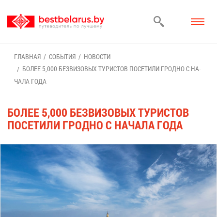
ГЛАВ­НАЯ
СО­БЫ­ТИЯ
НО­ВО­СТИ
БО­ЛЕЕ 5,000 БЕЗ­ВИ­ЗО­ВЫХ ТУ­РИ­СТОВ ПО­СЕ­ТИ­ЛИ ГРОД­НО С НА­
ЧА­ЛА ГО­ДА
БО­ЛЕЕ 5,000 БЕЗ­ВИ­ЗО­ВЫХ ТУ­РИ­СТОВ
ПО­СЕ­ТИ­ЛИ ГРОД­НО С НА­ЧА­ЛА ГО­ДА