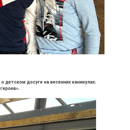
 о детском досуге на весенних каникулах.
героев».