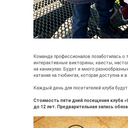
Команда профессионалов позаботилась о то
интерактивные викторины, квесты, настол
на каникулах. Будет и много разнообразны
катания на тюбингах, которая доступна и 
Каждый день для посетителей клуба будут
Стоимость пяти дней посещения клуба «Ос
до 12 лет. Предварительная запись обязат