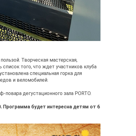
 пользой. Творческая мастерская,
список того, что ждет участников клуба
установлена специальная горка для
педов и веломобилей.
ф-повара дегустационного зала PORTO.
00. Программа будет интересна детям от 6