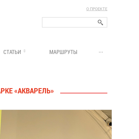
О ПРОЕКТЕ
ларуси!
...
СТАТЬИ
МАРШРУТЫ
АРКЕ «АКВАРЕЛЬ»