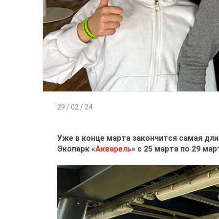
29 / 02 / 24
Уже в конце марта закончится самая длин
Экопарк «
Акварель
» с 25 марта по 29 ма