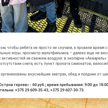
м, чтобы ребята не просто не скучали, а провели время с
ьные игры, просмотр мультфильмов – далеко еще не весь 
х активностей на свежем воздухе: в экопарке «Акварель» 
в отсутствии снега, есть пункт проката самокатов, велоси
 организованы вкуснейшие завтрак, обед и полдник от ше
тров героев» - 60 руб.; время пребывания: 9:00 до 18:
ельна: +375 29 609-35-43, +375 29 607-30-73.