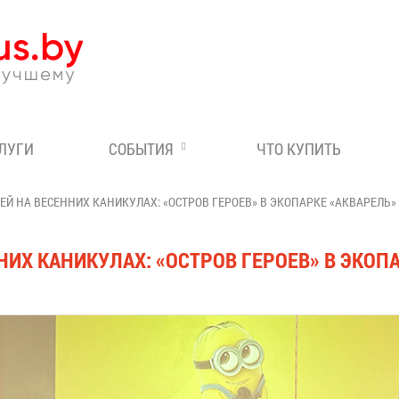
Эксперт по отдыху в Бе
СЛУГИ
СОБЫТИЯ
ЧТО КУПИТЬ
ЕЙ НА ВЕСЕННИХ КАНИКУЛАХ: «ОСТРОВ ГЕРОЕВ» В ЭКОПАРКЕ «АКВАРЕЛЬ»
НИХ КАНИКУЛАХ: «ОСТРОВ ГЕРОЕВ» В ЭКОП