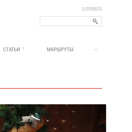
О ПРОЕКТЕ
ларуси!
...
СТАТЬИ
МАРШРУТЫ