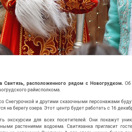
ра Свитязь, расположенного рядом с Новогрудком.
Об
вогрудского райисполкома.
со Снегурочкой и другими сказочными персонажами будут
я на берегу озера. Этот центр будет работать с 16 декабр
ть экскурсии для всех посетителей. Они покажут уни
ными растениями водоема. Свитязанка пригласит госте