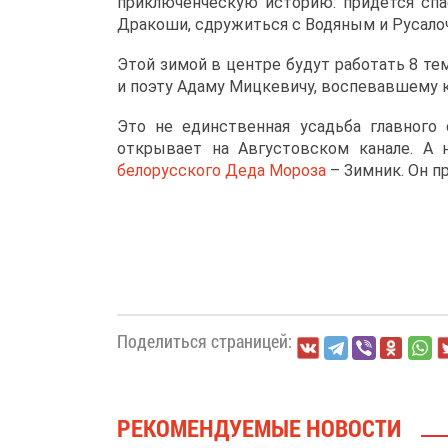
приключенческую историю: придется спас
Дракоши, сдружиться с Водяным и Русалоч
Этой зимой в центре будут работать 8 т
и поэту Адаму Мицкевичу, воспевавшему к
Это не единственная усадьба главного
открывает на Августовском канале. А
белорусского Деда Мороза
– Зимник. Он п
Поделиться страницей:
РЕКОМЕНДУЕМЫЕ НОВОСТИ