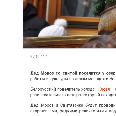
5 / 12 / 17
Дед Мороз со свитой поселится у озе
работы и культуры по делам молодежи Но
Белорусский повелитель холода –
Зюзя
– 
развлекательного центра, который находитс
Дед Мороз и Свитязанка будут проводи
старожилами, редкими реликтовыми вод