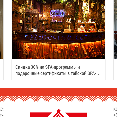
Скидка 30% на SPA-программы и
подарочные сертификаты в тайской SPA-
деревне Samui
С:
К
т»
+3