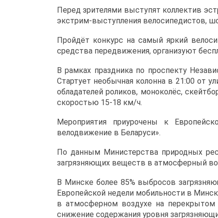
Перед зрителями выступят коллектив эстр
экстрим-выступления велосипедистов, шо
Пройдёт конкурс на самый яркий велоси
средства передвижения, организуют бесп
В рамках праздника по проспекту Незав
Стартует необычная колонна в 21:00 от у
обладателей роликов, моноколёс, скейтбо
скоростью 15-18 км/ч.
Мероприятия приурочены к Европейск
велодвижение в Беларуси».
По данным Министерства природных рес
загрязняющих веществ в атмосферный воз
В Минске более 85% выбросов загрязняю
Европейской недели мобильности в Минск
в атмосферном воздухе на перекрытом у
снижение содержания уровня загрязняющих 