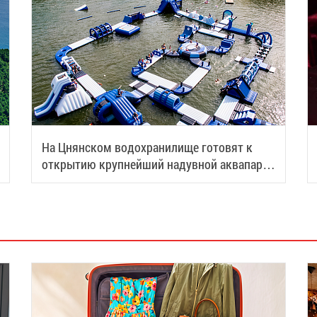
На Цнянском водохранилище готовят к
открытию крупнейший надувной аквапарк
Беларуси