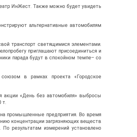
 театр ИнЖест. Также можно будет увидеть
монстрируют альтернативные автомобилям
свой транспорт светящимися элементами.
 велопробегу приглашают присоединиться и
тники парада будут в спокойном темпе– со
 союзом в рамках проекта «Городское
я акции «День без автомобиля» выбросы
 т.
 на промышленные предприятия. Во время
рению концентрации загрязняющих веществ
. По результатам измерений установлено