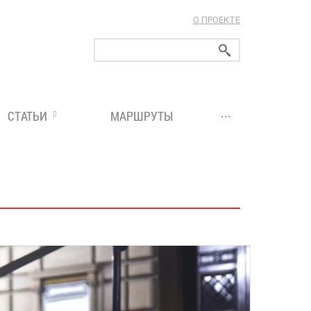
О ПРОЕКТЕ
ларуси!
...
СТАТЬИ
МАРШРУТЫ