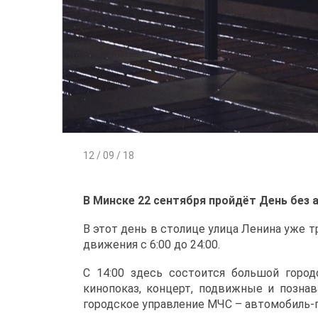
12 / 09 / 18
В Минске 22 сентября пройдёт День без 
В этот день в столице улица Ленина уже 
движения с 6:00 до 24:00.
С 14:00 здесь состоится большой город
кинопоказ, концерт, подвижные и позна
городское управление МЧС – автомобиль