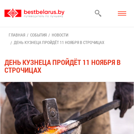
ГЛАВ­НАЯ
СО­БЫ­ТИЯ
НО­ВО­СТИ
ДЕНЬ КУЗ­НЕ­ЦА ПРОЙ­ДЁТ 11 НО­ЯБ­РЯ В СТРО­ЧИ­ЦАХ
ДЕНЬ КУЗ­НЕ­ЦА ПРОЙ­ДЁТ 11 НО­ЯБ­РЯ В
СТРО­ЧИ­ЦАХ