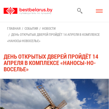
ГЛАВ­НАЯ
СО­БЫ­ТИЯ
НО­ВО­СТИ
ДЕНЬ ОТ­КРЫ­ТЫХ ДВЕ­РЕЙ ПРОЙ­ДЁТ 14 АП­РЕ­ЛЯ В КОМ­ПЛЕК­СЕ
«НА­НО­СЫ-НО­ВО­СЕ­ЛЬЕ»
ДЕНЬ ОТ­КРЫ­ТЫХ ДВЕ­РЕЙ ПРОЙ­ДЁТ 14
АП­РЕ­ЛЯ В КОМ­ПЛЕК­СЕ «НА­НО­СЫ-НО­
ВО­СЕ­ЛЬЕ»