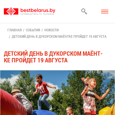
ГЛАВ­НАЯ
СО­БЫ­ТИЯ
НО­ВО­СТИ
ДЕТ­СКИЙ ДЕНЬ В ДУ­КОР­СКОМ МА­ЁНТ­КЕ ПРОЙ­ДЕТ 19 АВ­ГУ­СТА
ДЕТ­СКИЙ ДЕНЬ В ДУ­КОР­СКОМ МА­ЁНТ­
КЕ ПРОЙ­ДЕТ 19 АВ­ГУ­СТА