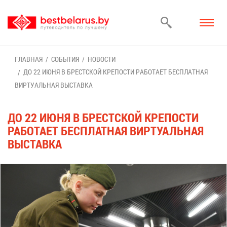
ГЛАВ­НАЯ
СО­БЫ­ТИЯ
НО­ВО­СТИ
ДО 22 ИЮНЯ В БРЕСТ­СКОЙ КРЕ­ПО­СТИ РА­БО­ТА­ЕТ БЕС­ПЛАТ­НАЯ
ВИР­ТУ­АЛЬ­НАЯ ВЫ­СТАВ­КА
ДО 22 ИЮНЯ В БРЕСТ­СКОЙ КРЕ­ПО­СТИ
РА­БО­ТА­ЕТ БЕС­ПЛАТ­НАЯ ВИР­ТУ­АЛЬ­НАЯ
ВЫ­СТАВ­КА