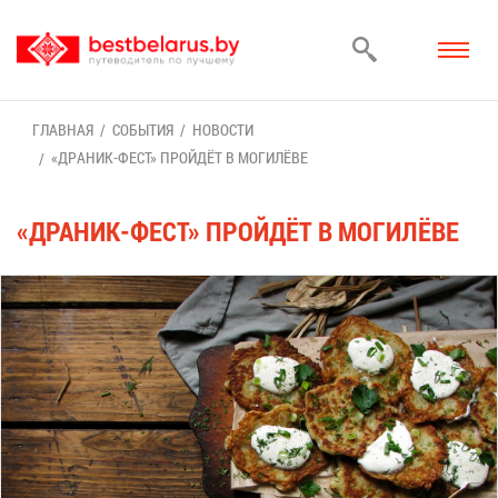
ГЛАВ­НАЯ
СО­БЫ­ТИЯ
НО­ВО­СТИ
«ДРА­НИК-ФЕСТ» ПРОЙ­ДЁТ В МО­ГИ­ЛЁ­ВЕ
«ДРА­НИК-ФЕСТ» ПРОЙ­ДЁТ В МО­ГИ­ЛЁ­ВЕ