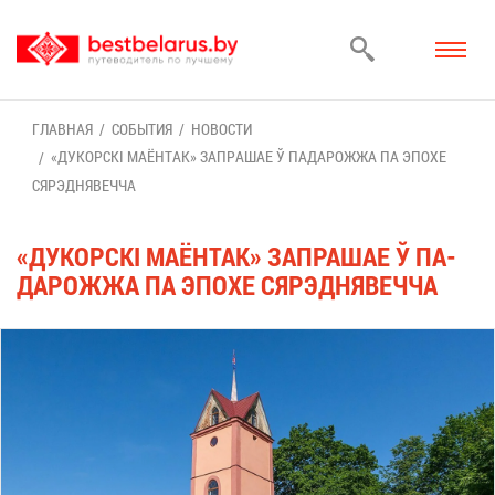
ГЛАВ­НАЯ
СО­БЫ­ТИЯ
НО­ВО­СТИ
«ДУ­КОРСКІ МА­ЁН­ТАК» ЗА­ПРА­ШАЕ Ў ПА­ДА­РОЖ­ЖА ПА ЭПО­ХЕ
СЯР­ЭД­НЯВЕЧ­ЧА
«ДУ­КОРСКІ МА­ЁН­ТАК» ЗА­ПРА­ШАЕ Ў ПА­
ДА­РОЖ­ЖА ПА ЭПО­ХЕ СЯР­ЭД­НЯВЕЧ­ЧА