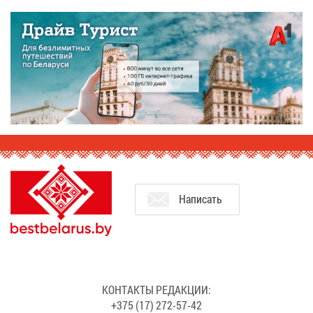
На­пи­сать
КОН­ТАК­ТЫ РЕ­ДАК­ЦИИ:
+375 (17) 272-57-42