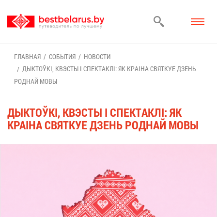
ГЛАВ­НАЯ
СО­БЫ­ТИЯ
НО­ВО­СТИ
ДЫ­КТОЎКІ, КВЭ­С­ТЫ І СПЕК­ТАКЛІ: ЯК КРАІНА СВЯТ­КУЕ ДЗЕНЬ
РОД­НАЙ МО­ВЫ
ДЫ­КТОЎКІ, КВЭ­С­ТЫ І СПЕК­ТАКЛІ: ЯК
КРАІНА СВЯТ­КУЕ ДЗЕНЬ РОД­НАЙ МО­ВЫ