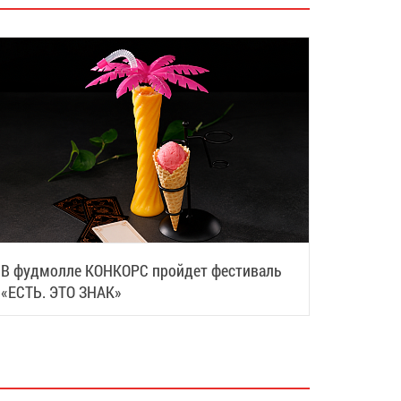
В фудмолле КОНКОРС пройдет фестиваль
«ЕСТЬ. ЭТО ЗНАК»