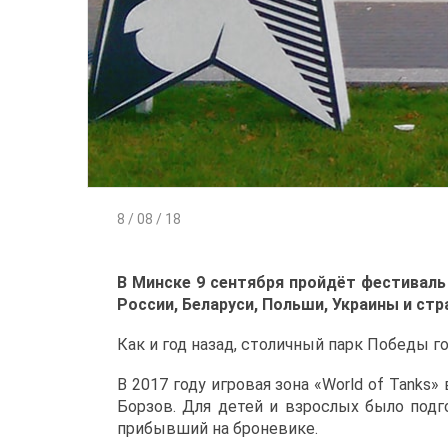
8 / 08 / 18
В Минске 9 сентября пройдёт фестиваль 
России, Беларуси, Польши, Украины и стр
Как и год назад, столичный парк Победы г
В 2017 году игровая зона «World of Tanks
Борзов. Для детей и взрослых было подг
прибывший на броневике.