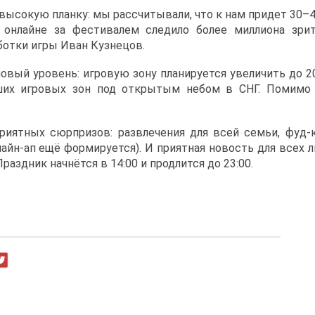
ысокую планку: мы рассчитывали, что к нам придет 30–40
 онлайне за фестивалем следило более миллиона зри
отки игры Иван Кузнецов.
вый уровень: игровую зону планируется увеличить до 2
ших игровых зон под открытым небом в СНГ. Помимо
риятных сюрпризов: развлечения для всей семьи, фуд-
йн-ап ещё формируется). И приятная новость для всех 
аздник начнётся в 14:00 и продлится до 23:00.