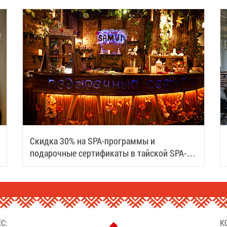
Скидка 30% на SPA-программы и
подарочные сертификаты в тайской SPA-
деревне Samui
С:
К