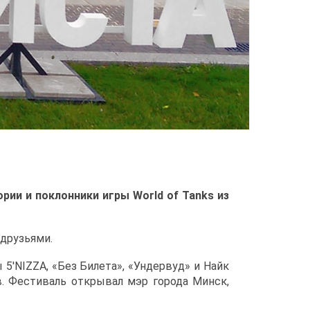
рии и поклонники игры World of Tanks из
 друзьями.
 5'NIZZA, «Без Билета», «Ундервуд» и Найк
в. Фестиваль открывал мэр города Минск,