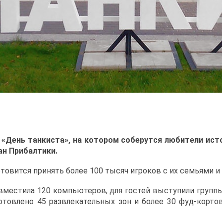
«День танкиста», на котором соберутся любители исто
ан Прибалтики.
отовится принять более 100 тысяч игроков с их семьями и
» вместила 120 компьютеров, для гостей выступили группы
отовлено 45 развлекательных зон и более 30 фуд-корто