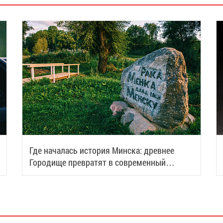
Где началась история Минска: древнее
Городище превратят в современный
туристический центр