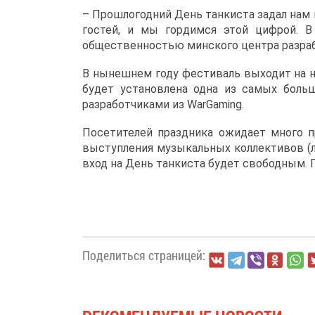
– Прошлогодний День танкиста задал нам в
гостей, и мы гордимся этой цифрой. В
общественностью минского центра разраб
В нынешнем году фестиваль выходит на но
будет установлена одна из самых боль
разработчиками из WarGaming.
Посетителей праздника ожидает много п
выступления музыкальных коллективов (ла
вход на День танкиста будет свободным. Пр
Поделиться страницей: