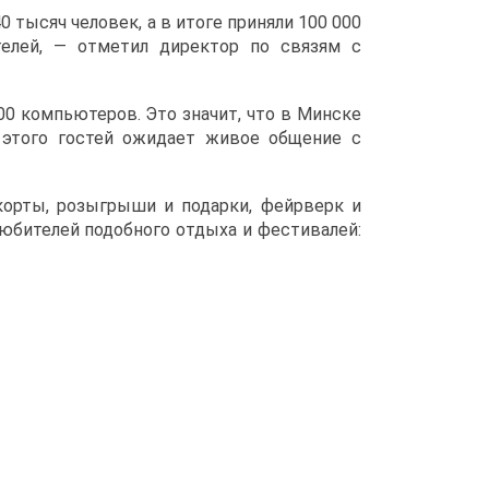
 тысяч человек, а в итоге приняли 100 000
телей, — отметил директор по связям с
00 компьютеров. Это значит, что в Минске
 этого гостей ожидает живое общение с
корты, розыгрыши и подарки, фейрверк и
любителей подобного отдыха и фестивалей: