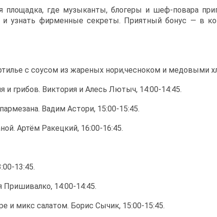
ая площадка, где музыканты, блогеры и шеф-повара при
и и узнать фирменные секреты. Приятный бонус — в ко
тилье с соусом из жареных нори,чесноком и медовыми хло
и грибов. Виктория и Алесь Лютыч, 14:00-14:45.
рмезана. Вадим Астори, 15:00-15:45.
й. Артём Ракецкий, 16:00-16:45.
00-13:45.
Пришивалко, 14:00-14:45.
и микс салатом. Борис Сычик, 15:00-15:45.