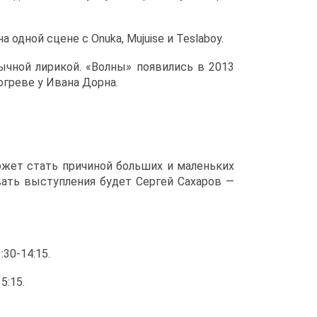
а одной сцене с Onuka, Mujuise и Teslaboy.
зычной лирикой. «Волны» появились в 2013
огреве у Ивана Дорна.
ожет стать причиной больших и маленьких
вать выступления будет Сергей Сахаров —
30-14:15.
5:15.