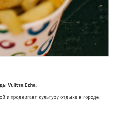
ы Vulitsa Ezha.
й и продвигает культуру отдыха в городе.