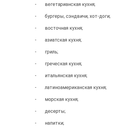
- вегетарианская кухня;
- бургеры, сэндвичи, хот-доги;
- восточная кухня;
- азиатская кухня;
- гриль;
- греческая кухня;
- итальянская кухня;
- латиноамериканская кухня;
- морская кухня;
- десерты;
- напитки;