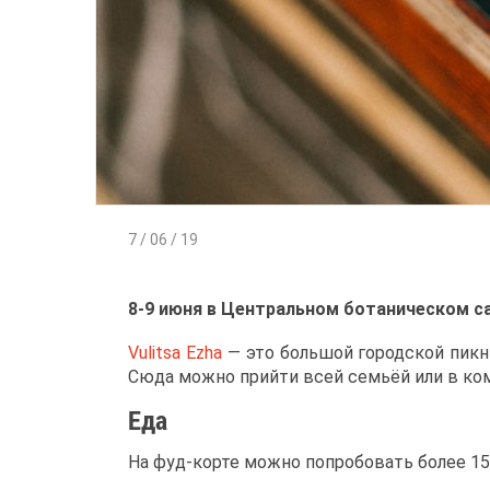
7 / 06 / 19
8-9 июня в Центральном ботаническом са
Vulitsa Ezha
— это большой городской пикни
Сюда можно прийти всей семьёй или в ком
Еда
На фуд-корте можно попробовать более 15