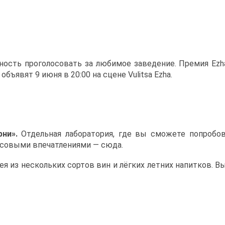
ность проголосовать за любимое заведение. Премия Ezha
 объявят 9 июня в 20:00 на сцене Vulitsa Ezha.
рни».
Отдельная лаборатория, где вы сможете попробо
усовыми впечатлениями — сюда.
ея из нескольких сортов вин и лёгких летних напитков. 