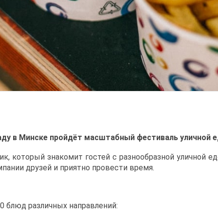
ду в Минске пройдёт масштабный фестиваль уличной ед
к, который знакомит гостей с разнообразной уличной едо
пании друзей и приятно провести время.
0 блюд различных направлений: