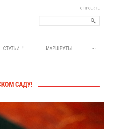
О ПРОЕКТЕ
ларуси!
...
СТАТЬИ
МАРШРУТЫ
СКОМ САДУ!