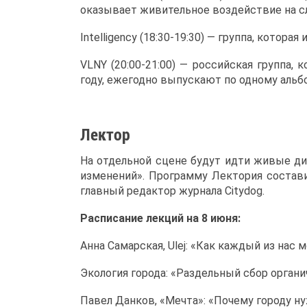
оказывает живительное воздействие на с
Intelligency (18:30-19:30) — группа, котора
VLNY (20:00-21:00) — российская группа,
году, ежегодно выпускают по одному альбо
Лектор
На отдельной сцене будут идти живые ди
изменений». Программу Лектория состави
главный редактор журнала Citydog.
Расписание лекций на 8 июня:
Анна Самарская, Ulej: «Как каждый из нас 
Экология города: «Раздельный сбор органи
Павел Данков, «Мечта»: «Почему городу нуж