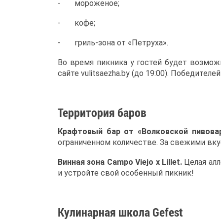
- мороженое;
- кофе;
- гриль-зона от «Петруха».
Во время пикника у гостей будет возмож
сайте vulitsaezha.by (до 19:00). Победителей
Территория баров
Крафтовый бар от «Волковской пивова
ограниченном количестве. За свежими вк
В
инная зона Campo Viejo х Lillet.
Целая алл
и устройте свой особенный пикник!
Кулинарная школа Gefest