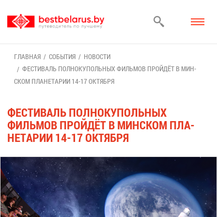
ГЛАВ­НАЯ
СО­БЫ­ТИЯ
НО­ВО­СТИ
ФЕ­СТИ­ВАЛЬ ПОЛ­НО­КУ­ПОЛЬ­НЫХ ФИЛЬ­МОВ ПРОЙ­ДЁТ В МИН­
СКОМ ПЛА­НЕ­ТА­РИИ 14-17 ОК­ТЯБ­РЯ
ФЕ­СТИ­ВАЛЬ ПОЛ­НО­КУ­ПОЛЬ­НЫХ
ФИЛЬ­МОВ ПРОЙ­ДЁТ В МИН­СКОМ ПЛА­
НЕ­ТА­РИИ 14-17 ОК­ТЯБ­РЯ