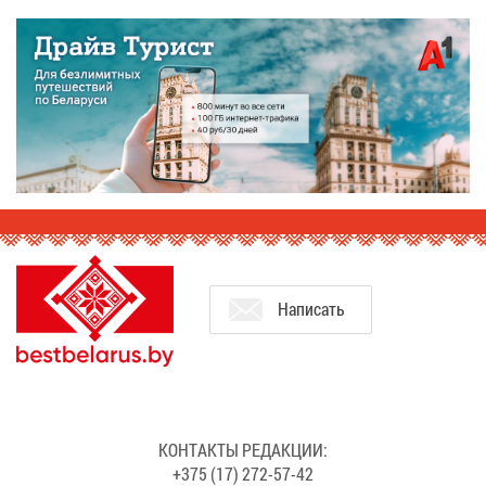
На­пи­сать
КОН­ТАК­ТЫ РЕ­ДАК­ЦИИ:
+375 (17) 272-57-42