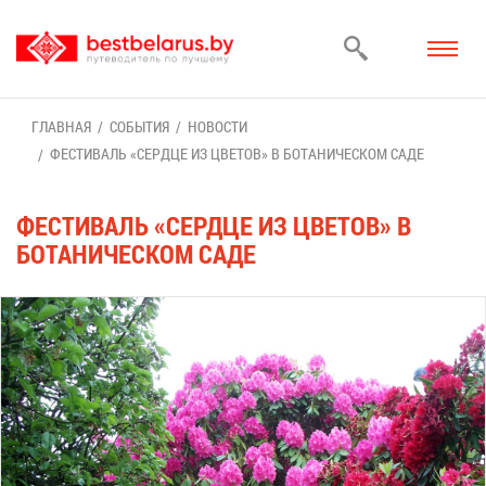
ГЛАВ­НАЯ
СО­БЫ­ТИЯ
НО­ВО­СТИ
ФЕ­СТИ­ВАЛЬ «СЕРД­ЦЕ ИЗ ЦВЕ­ТОВ» В БО­ТА­НИ­ЧЕ­СКОМ СА­ДЕ
ФЕ­СТИ­ВАЛЬ «СЕРД­ЦЕ ИЗ ЦВЕ­ТОВ» В
БО­ТА­НИ­ЧЕ­СКОМ СА­ДЕ