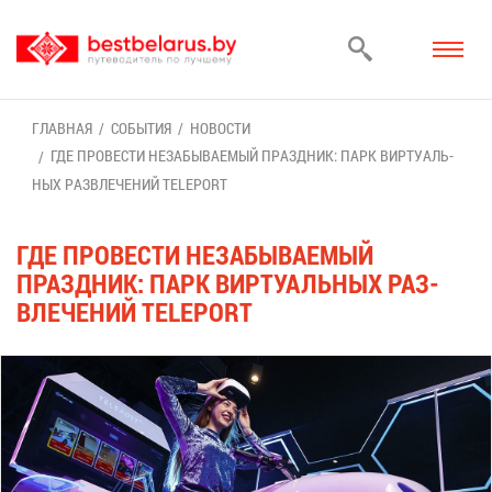
ГЛАВ­НАЯ
СО­БЫ­ТИЯ
НО­ВО­СТИ
ГДЕ ПРО­ВЕ­СТИ НЕЗА­БЫ­ВА­Е­МЫЙ ПРАЗД­НИК: ПАРК ВИР­ТУ­АЛЬ­
НЫХ РАЗ­ВЛЕ­ЧЕ­НИЙ TELEPORT
ГДЕ ПРО­ВЕ­СТИ НЕЗА­БЫ­ВА­Е­МЫЙ
ПРАЗД­НИК: ПАРК ВИР­ТУ­АЛЬ­НЫХ РАЗ­
ВЛЕ­ЧЕ­НИЙ TELEPORT