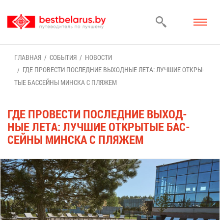
ГЛАВ­НАЯ
СО­БЫ­ТИЯ
НО­ВО­СТИ
ГДЕ ПРО­ВЕ­СТИ ПО­СЛЕД­НИЕ ВЫ­ХОД­НЫЕ ЛЕ­ТА: ЛУЧ­ШИЕ ОТ­КРЫ­
ТЫЕ БАС­СЕЙ­НЫ МИН­СКА С ПЛЯ­ЖЕМ
ГДЕ ПРО­ВЕ­СТИ ПО­СЛЕД­НИЕ ВЫ­ХОД­
НЫЕ ЛЕ­ТА: ЛУЧ­ШИЕ ОТ­КРЫ­ТЫЕ БАС­
СЕЙ­НЫ МИН­СКА С ПЛЯ­ЖЕМ