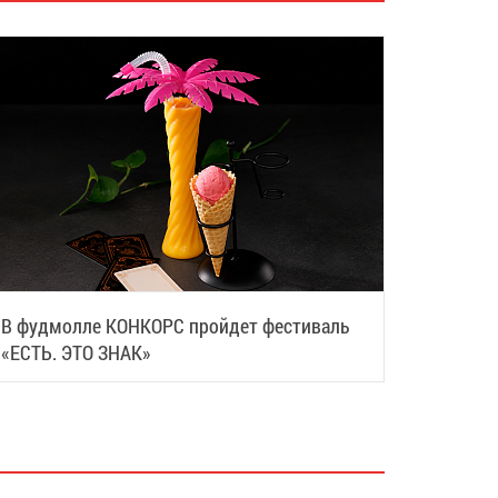
В фудмолле КОНКОРС пройдет фестиваль
«ЕСТЬ. ЭТО ЗНАК»