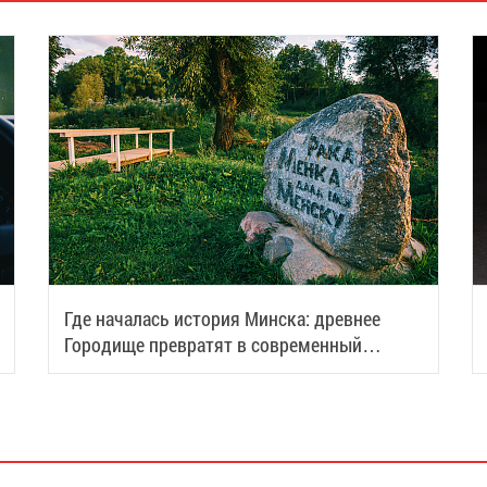
Где началась история Минска: древнее
Городище превратят в современный
туристический центр