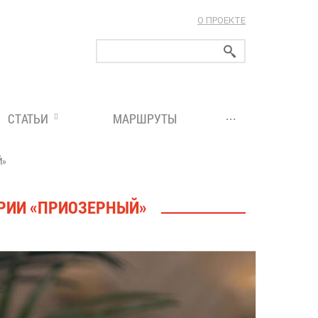
О ПРОЕКТЕ
ларуси!
...
СТАТЬИ
МАРШРУТЫ
Й»
ОРИИ «ПРИОЗЕРНЫЙ»