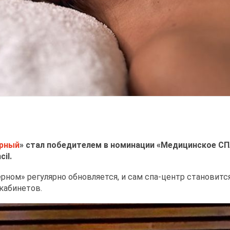
рный
» стал победителем в номинации «Медицинское СПА»
il.
ерном» регулярно обновляется, и сам спа-центр становитс
кабинетов.