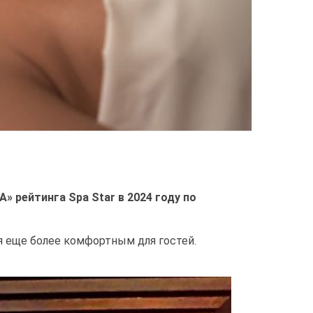
 рейтинга Spa Star в 2024 году по
я еще более комфортным для гостей.