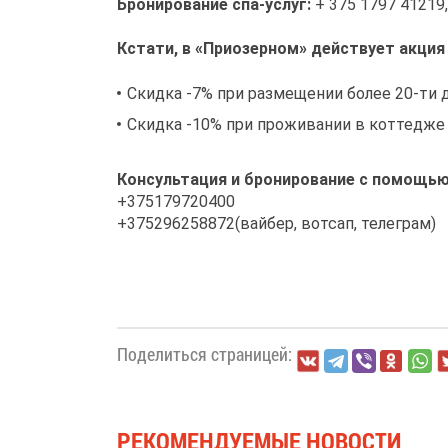
Бронирование спа-услуг:
+ 375 1797 41219,
Кстати, в «Приозерном» действует акция
Скидка -7% при размещении более 20-ти 
Скидка -10% при проживании в коттедже 
Консультация и бронирование с помощью
+375179720400
+375296258872(вайбер, вотсап, телеграм)
Поделиться страницей:
РЕКОМЕНДУЕМЫЕ НОВОСТИ