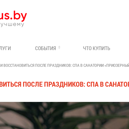
Эксперт по отдыху в Бе
СЛУГИ
СОБЫТИЯ
ЧТО КУПИТЬ
 И ВОССТАНОВИТЬСЯ ПОСЛЕ ПРАЗДНИКОВ: СПА В САНАТОРИИ «ПРИОЗЕРНЫ
ОВИТЬСЯ ПОСЛЕ ПРАЗДНИКОВ: СПА В САНАТ