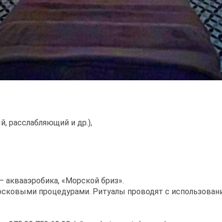
, расслабляющий и др.),
 аквааэробика, «Морской бриз».
 восковыми процедурами. Ритуалы проводят с использова