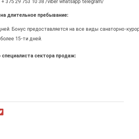
 + 375 29 753 10 38 /viber whatsapp telegram/
 на длительное пребывание:
дней. Бонус предоставляется на все виды санаторно-куро
более 15-ти дней.
 специалиста сектора продаж: