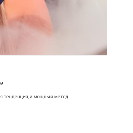
а!
ая тенденция, а мощный метод