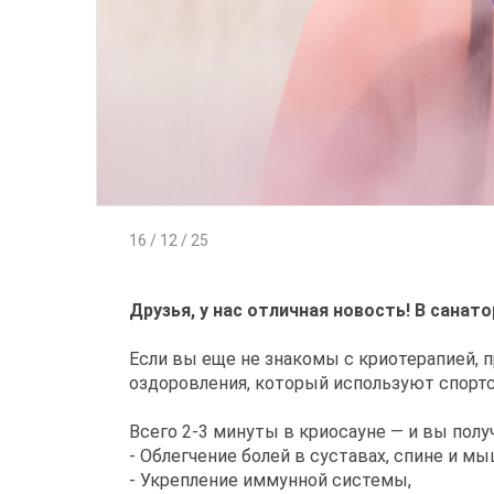
16 / 12 / 25
Друзья, у нас отличная новость! В санато
Если вы еще не знакомы с криотерапией, 
оздоровления, который используют спорт
Всего 2-3 минуты в криосауне — и вы полу
- Облегчение болей в суставах, спине и м
- Укрепление иммунной системы,