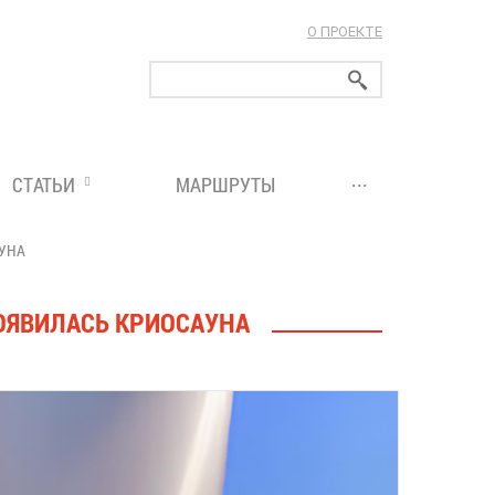
О ПРОЕКТЕ
ларуси!
...
СТАТЬИ
МАРШРУТЫ
АУНА
ПОЯВИЛАСЬ КРИОСАУНА