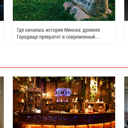
Где началась история Минска: древнее
Городище превратят в современный
туристический центр