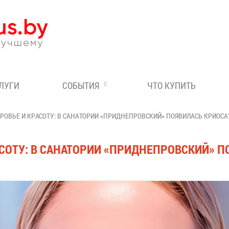
Эксперт по отдыху в Бе
СЛУГИ
СОБЫТИЯ
ЧТО КУПИТЬ
РОВЬЕ И КРАСОТУ: В САНАТОРИИ «ПРИДНЕПРОВСКИЙ» ПОЯВИЛАСЬ КРИОС
АСОТУ: В САНАТОРИИ «ПРИДНЕПРОВСКИЙ» 