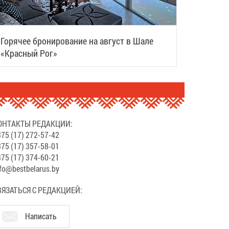
Горячее бронирование на август в Шале
«Красный Рог»
ОНТАКТЫ РЕДАКЦИИ:
75 (17) 272-57-42
75 (17) 357-58-01
75 (17) 374-60-21
fo@bestbelarus.by
ВЯЗАТЬСЯ С РЕДАКЦИЕЙ:
Написать