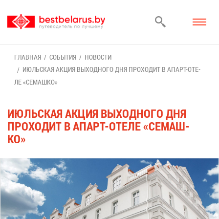
ГЛАВ­НАЯ
СО­БЫ­ТИЯ
НО­ВО­СТИ
ИЮЛЬ­СКАЯ АК­ЦИЯ ВЫ­ХОД­НО­ГО ДНЯ ПРО­ХО­ДИТ В АПАРТ-ОТЕ­
ЛЕ «СЕ­МАШ­КО»
ИЮЛЬ­СКАЯ АК­ЦИЯ ВЫ­ХОД­НО­ГО ДНЯ
ПРО­ХО­ДИТ В АПАРТ-ОТЕ­ЛЕ «СЕ­МАШ­
КО»