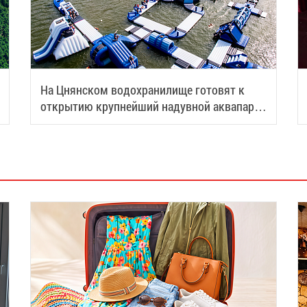
На Цнянском водохранилище готовят к
открытию крупнейший надувной аквапарк
Беларуси