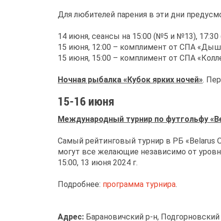
Для любителей парения в эти дни предус
14 июня, сеансы на 15:00 (№5 и №13), 17:3
15 июня, 12:00 – комплимент от СПА «Ды
15 июня, 15:00 – комплимент от СПА «Колл
Ночная рыбалка «Кубок ярких ночей»
. Пе
15-16 июня
Международный турнир по футгольфу «Be
Самый рейтинговый турнир в РБ «Belarus O
могут все желающие независимо от уровня
15:00, 13 июня 2024 г.
Подробнее:
программа турнира
.
Адрес:
Барановичский р‑н, Подгорновский с