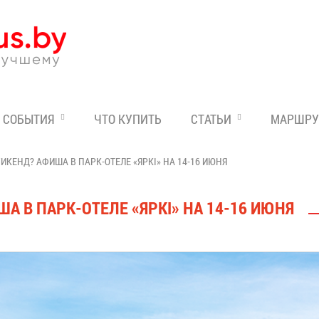
Эксперт по отдыху в Бе
СОБЫТИЯ
ЧТО КУПИТЬ
СТАТЬИ
МАРШРУ
ИКЕНД? АФИША В ПАРК-ОТЕЛЕ «ЯРКI» НА 14-16 ИЮНЯ
А В ПАРК-ОТЕЛЕ «ЯРКI» НА 14-16 ИЮНЯ