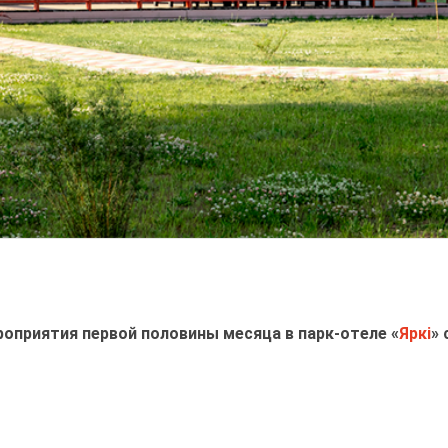
оприятия первой половины месяца в парк-отеле «
Яркi
»