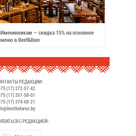
Именинникам — скидка 15% на основное
меню в Beef&Beer
ОНТАКТЫ РЕДАКЦИИ:
75 (17) 272-57-42
75 (17) 357-58-01
75 (17) 374-60-21
fo@bestbelarus.by
ВЯЗАТЬСЯ С РЕДАКЦИЕЙ: