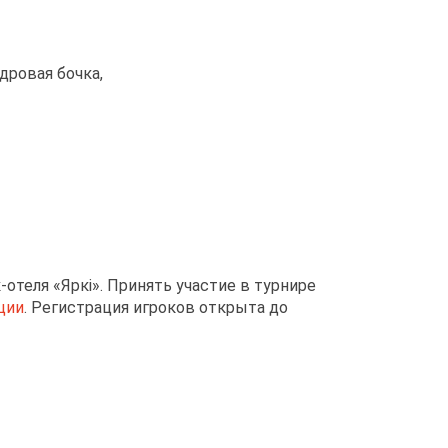
едровая бочка,
отеля «Яркі». Принять участие в турнире
ции
. Регистрация игроков открыта до