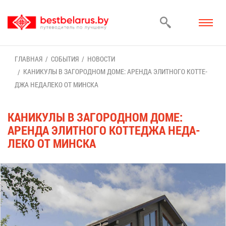
ГЛАВ­НАЯ
СО­БЫ­ТИЯ
НО­ВО­СТИ
КА­НИ­КУ­ЛЫ В ЗА­ГО­РОД­НОМ ДО­МЕ: АРЕН­ДА ЭЛИТ­НО­ГО КОТ­ТЕ­
ДЖА НЕДА­ЛЕ­КО ОТ МИН­СКА
КА­НИ­КУ­ЛЫ В ЗА­ГО­РОД­НОМ ДО­МЕ:
АРЕН­ДА ЭЛИТ­НО­ГО КОТ­ТЕ­ДЖА НЕДА­
ЛЕ­КО ОТ МИН­СКА