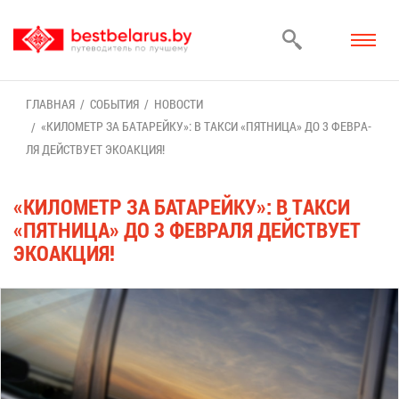
ГЛАВ­НАЯ
СО­БЫ­ТИЯ
НО­ВО­СТИ
«КИ­ЛО­МЕТР ЗА БА­ТА­РЕЙ­КУ»: В ТАК­СИ «ПЯТ­НИ­ЦА» ДО 3 ФЕВ­РА­
ЛЯ ДЕЙ­СТВУ­ЕТ ЭКО­АК­ЦИЯ!
«КИ­ЛО­МЕТР ЗА БА­ТА­РЕЙ­КУ»: В ТАК­СИ
«ПЯТ­НИ­ЦА» ДО 3 ФЕВ­РА­ЛЯ ДЕЙ­СТВУ­ЕТ
ЭКО­АК­ЦИЯ!