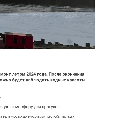
монт летом 2024 года. После окончания
 можно будет наблюдать водные красоты
.
скую атмосферу для прогулок.
жать всю конструкцию. Их общий вес