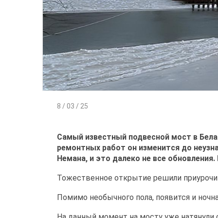
8 / 03 / 25
Самый известный подвесной мост в Бела
ремонтных работ он изменится до неузн
Немана, и это далеко не все обновления.
Тожественное открытие решили приурочить
Помимо необычного пола, появится и ночн
На данный момент на мосту уже натянули 