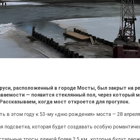
руси, расположенный в городе Мосты, был закрыт на ре
аваемости — появится стеклянный пол, через который
 Рассказываем, когда мост откроется для прогулок.
 в этом году к 53-му «дню рождения» моста — 28 апреля
ая подсветка, которая будет создавать особую романтиче
стальные тросы длиной более 2,5 км., которые будут дер