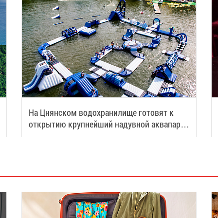
На Цнянском водохранилище готовят к
открытию крупнейший надувной аквапарк
Беларуси