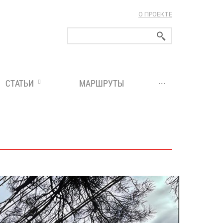
О ПРОЕКТЕ
ларуси!
...
СТАТЬИ
МАРШРУТЫ