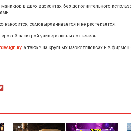
маникюр в двух вариантах: без дополнительного использо
ями.
ко наносится, самовыравнивается и не растекается.
 широкой палитрой универсальных оттенков.
rdesign.by
, а также на крупных маркетплейсах и в фирмен