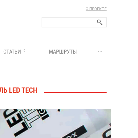
О ПРОЕКТЕ
ларуси!
...
СТАТЬИ
МАРШРУТЫ
ЛЬ LED TECH