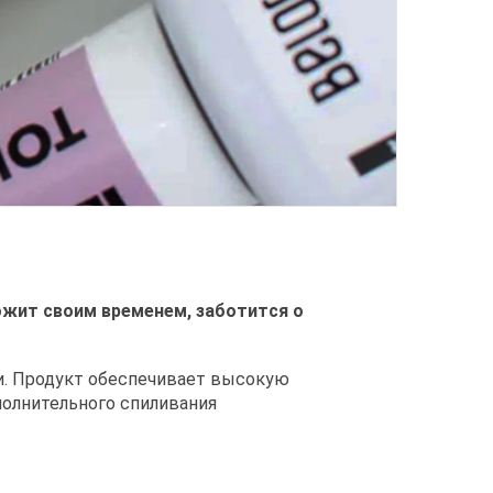
рожит своим временем, заботится о
и. Продукт обеспечивает высокую
полнительного спиливания