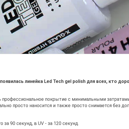
появилась линейка Led Tech gel polish для всех, кто до
ь профессиональное покрытие с минимальными затратам
ально просто наносится и также просто снимается без до
за 90 секунд, в UV - за 120 секунд.