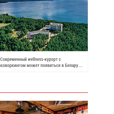
Современный wellness-курорт с
коворкингом может появиться в Беларуси:
рассказываем подробности