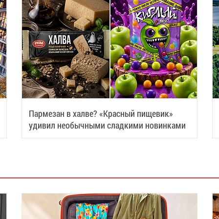
Пармезан в халве? «Красный пищевик»
удивил необычными сладкими новинками