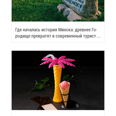
Где на­ча­лась ис­то­рия Мин­ска: древ­нее Го­
ро­ди­ще пре­вра­тят в со­вре­мен­ный ту­ри­сти­
че­ский центр