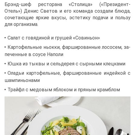
Бр­энд-шеф ре­сто­ра­на «Сто­ли­ца» («Пре­зи­дент-
Отель») Де­нис Све­тов и его ко­ман­да со­зда­ли блю­да,
со­че­та­ю­щие яр­кие вку­сы, эс­те­ти­ку по­да­чи и поль­зу
для ор­га­низ­ма.
Са­лат с го­вя­ди­ной и гру­шей «Со­ви­ньон»
Кар­то­фель­ные ньок­ки, фар­ши­ро­ван­ные ло­со­сем, за­
пе­чен­ные в со­усе На­по­ли
Юш­ка из тык­вы и сель­де­рея с сыр­ны­ми клец­ка­ми
Ола­дьи кар­то­фель­ные, фар­ши­ро­ван­ные ин­дей­кой с
шам­пи­ньо­на­ми
Трай­фл с ме­до­вым яб­ло­ком и пря­ным крам­блом