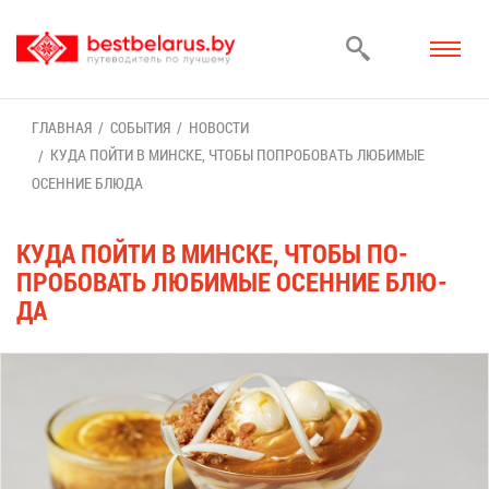
ГЛАВ­НАЯ
СО­БЫ­ТИЯ
НО­ВО­СТИ
КУ­ДА ПОЙ­ТИ В МИН­СКЕ, ЧТО­БЫ ПО­ПРО­БО­ВАТЬ ЛЮ­БИ­МЫЕ
ОСЕН­НИЕ БЛЮ­ДА
КУ­ДА ПОЙ­ТИ В МИН­СКЕ, ЧТО­БЫ ПО­
ПРО­БО­ВАТЬ ЛЮ­БИ­МЫЕ ОСЕН­НИЕ БЛЮ­
ДА