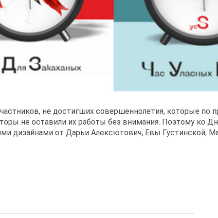
участников, не достигших совершеннолетия, которые по п
торы не оставили их работы без внимания. Поэтому ко Дн
ми дизайнами от Дарьи Алексютович, Евы Густинской, Ма