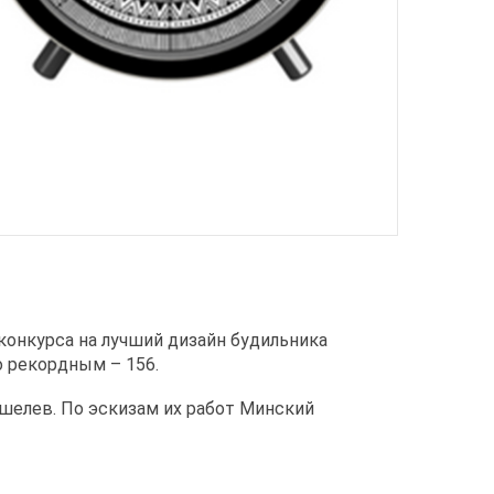
конкурса на лучший дизайн будильника
о рекордным – 156.
ошелев. По эскизам их работ Минский