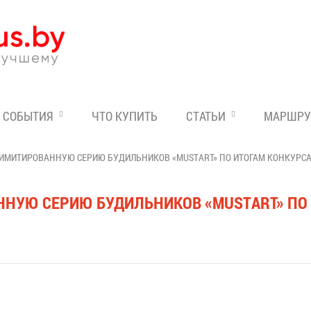
Эксперт по отдыху в Бе
СОБЫТИЯ
ЧТО КУПИТЬ
СТАТЬИ
МАРШРУ
ЛИМИТИРОВАННУЮ СЕРИЮ БУДИЛЬНИКОВ «MUSTART» ПО ИТОГАМ КОНКУРСА
ННУЮ СЕРИЮ БУДИЛЬНИКОВ «MUSTART» ПО 