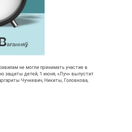
равилам не могли принимать участие в
ю защиты детей, 1 июня, «Луч» выпустит
ргариты Чучкевич, Никиты, Головкова,