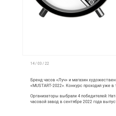
14 / 03 / 22
Бренд часов «Луч» и магазин художествен
«MUSTART-2022». Конкурс проходил уже в т
Организаторы выбрали 4 победителей: Ната
часовой завод в сентябре 2022 года выпу