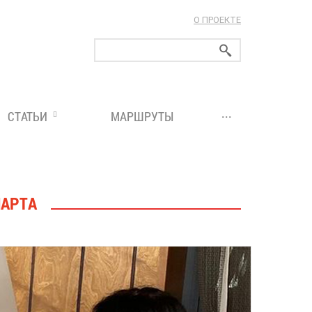
О ПРОЕКТЕ
ларуси!
...
СТАТЬИ
МАРШРУТЫ
МАРТА