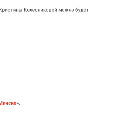
Кристины Колесниковой можно будет
 Минске
».