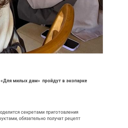
 «Для милых дам» пройдут в экопарке
поделится секретами приготовления
руктами, обязательно получат рецепт