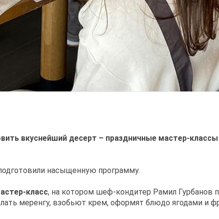
овить вкуснейший десерт – праздничные мастер-классы
» подготовили насыщенную программу.
астер-класс
, на котором шеф-кондитер Рамил Гурбанов 
елать меренгу, взобьют крем, оформят блюдо ягодами и ф