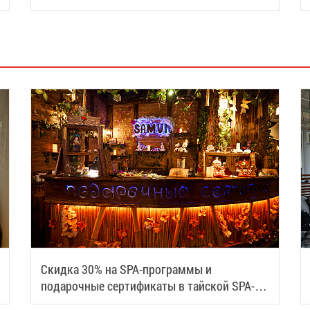
туристический центр
Скидка 30% на SPA-программы и
подарочные сертификаты в тайской SPA-
деревне Samui