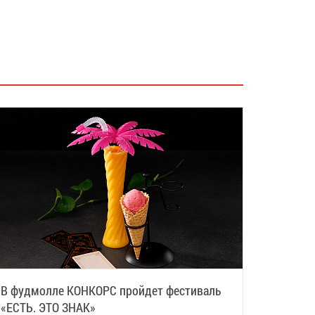
В фудмолле КОНКОРС пройдет фестиваль
«ЕСТЬ. ЭТО ЗНАК»