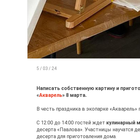
5 / 03 / 24
Написать собственную картину и пригот
«
Акварель
» 8 марта.
В честь праздника в экопарке «Акварель
С 12:00 до 14:00 гостей ждет
кулинарный м
десерта «Павлова». Участницы научатся д
десерта для приготовления дома.