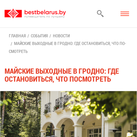
ГЛАВ­НАЯ
СО­БЫ­ТИЯ
НО­ВО­СТИ
МАЙ­СКИЕ ВЫ­ХОД­НЫЕ В ГРОД­НО: ГДЕ ОСТА­НО­ВИТЬ­СЯ, ЧТО ПО­
СМОТ­РЕТЬ
МАЙ­СКИЕ ВЫ­ХОД­НЫЕ В ГРОД­НО: ГДЕ
ОСТА­НО­ВИТЬ­СЯ, ЧТО ПО­СМОТ­РЕТЬ