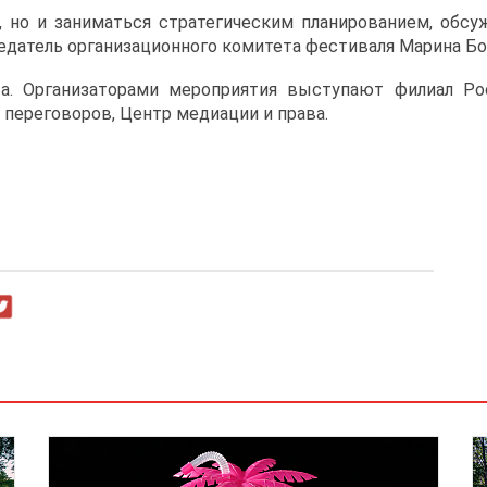
 но и заниматься стратегическим планированием, обс
едатель организационного комитета фестиваля Марина Бо
та. Организаторами мероприятия выступают филиал Рос
 переговоров, Центр медиации и права.