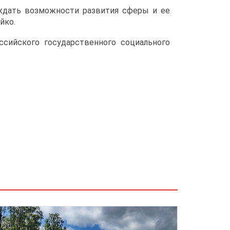
уждать возможности развития сферы и ее
йко.
сийского государственного социального