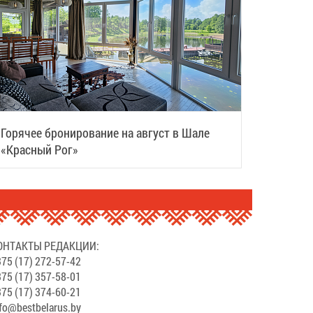
Горячее бронирование на август в Шале
«Красный Рог»
ОНТАКТЫ РЕДАКЦИИ:
75 (17) 272-57-42
75 (17) 357-58-01
75 (17) 374-60-21
fo@bestbelarus.by