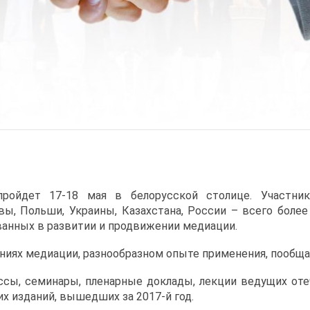
ройдет 17-18 мая в белорусской столице. Участни
вы, Польши, Украины, Казахстана, России – всего боле
ованных в развитии и продвижении медиации.
ениях медиации, разнообразном опыте применения, пообщ
ссы, семинары, пленарные доклады, лекции ведущих оте
х изданий, вышедших за 2017-й год.