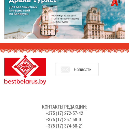
На­пи­сать
КОН­ТАК­ТЫ РЕ­ДАК­ЦИИ:
+375 (17) 272-57-42
+375 (17) 357-58-01
+375 (17) 374-60-21