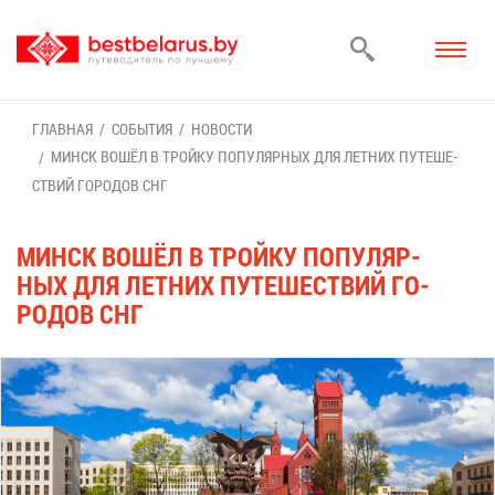
ГЛАВ­НАЯ
СО­БЫ­ТИЯ
НО­ВО­СТИ
МИНСК ВО­ШЁЛ В ТРОЙ­КУ ПО­ПУ­ЛЯР­НЫХ ДЛЯ ЛЕТ­НИХ ПУ­ТЕ­ШЕ­
СТВИЙ ГО­РО­ДОВ СНГ
МИНСК ВО­ШЁЛ В ТРОЙ­КУ ПО­ПУ­ЛЯР­
НЫХ ДЛЯ ЛЕТ­НИХ ПУ­ТЕ­ШЕ­СТВИЙ ГО­
РО­ДОВ СНГ