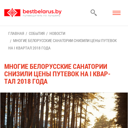
ГЛАВ­НАЯ
СО­БЫ­ТИЯ
НО­ВО­СТИ
МНО­ГИЕ БЕ­ЛО­РУС­СКИЕ СА­НА­ТО­РИИ СНИ­ЗИ­ЛИ ЦЕ­НЫ ПУ­ТЕ­ВОК
НА I КВАР­ТАЛ 2018 ГО­ДА
МНО­ГИЕ БЕ­ЛО­РУС­СКИЕ СА­НА­ТО­РИИ
СНИ­ЗИ­ЛИ ЦЕ­НЫ ПУ­ТЕ­ВОК НА I КВАР­
ТАЛ 2018 ГО­ДА