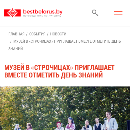
ГЛАВ­НАЯ
СО­БЫ­ТИЯ
НО­ВО­СТИ
МУ­ЗЕЙ В «СТРО­ЧИ­ЦАХ» ПРИ­ГЛА­ША­ЕТ ВМЕ­СТЕ ОТ­МЕ­ТИТЬ ДЕНЬ
ЗНА­НИЙ
МУ­ЗЕЙ В «СТРО­ЧИ­ЦАХ» ПРИ­ГЛА­ША­ЕТ
ВМЕ­СТЕ ОТ­МЕ­ТИТЬ ДЕНЬ ЗНА­НИЙ